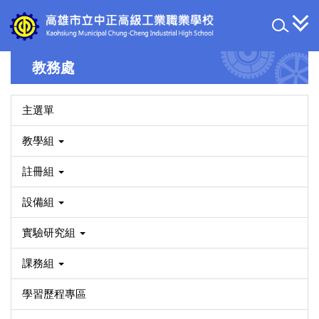
跳
到
主
要
教務處
內
容
區
主選單
教學組
註冊組
設備組
實驗研究組
課務組
學習歷程專區