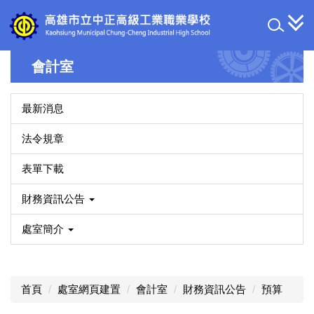
跳
到
主
要
會計室
內
容
區
最新消息
法令規章
表單下載
財務資訊公告
處室簡介
首頁
處室網頁建置
會計室
財務資訊公告
預算