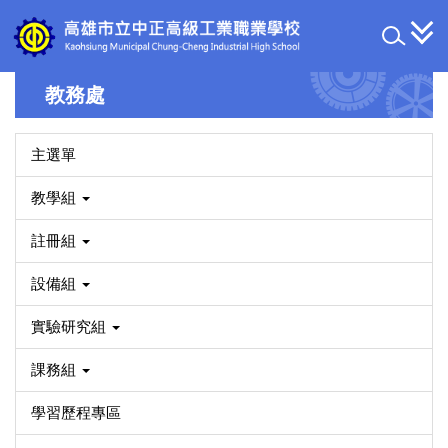
跳
到
主
要
教務處
內
容
區
主選單
教學組
註冊組
設備組
實驗研究組
課務組
學習歷程專區