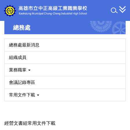
跳
到
主
要
總務處
內
容
區
總務處最新消息
組織成員
業務職掌
會議記錄專區
常用文件下載
經營文書組常用文件下載