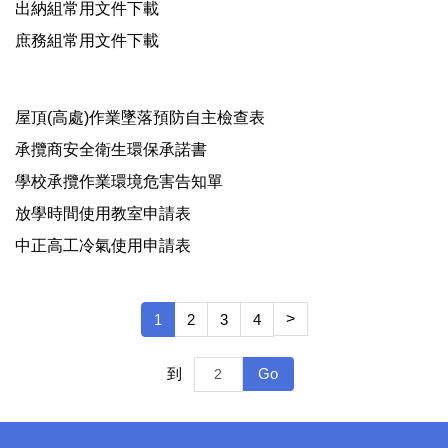
出納組常用文件下載
庶務組常用文件下載
屋頂(高處)作業墜落預防自主檢查表
承攬商安全衛生環保承諾書
學校承攬作業環境危害告知單
放學時間使用教室申請表
中正高工冷氣使用申請表
>
1
2
3
4
Go
到