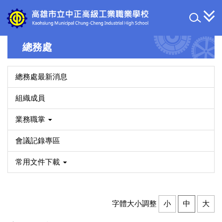
跳
到
主
要
總務處
內
容
區
總務處最新消息
組織成員
業務職掌
會議記錄專區
常用文件下載
字體大小調整
小
中
大