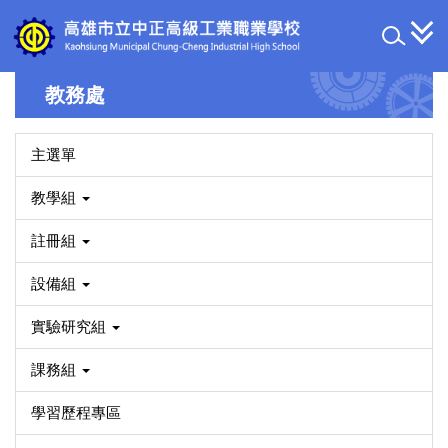
跳
到
主
要
教務處
內
容
區
主選單
教學組
註冊組
設備組
實驗研究組
課務組
學習歷程專區