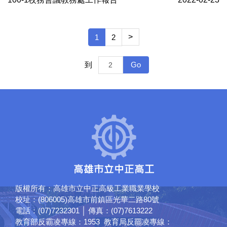
>
1
2
Go
到
版權所有：高雄市立中正高級工業職業學校
校址：(806005)高雄市前鎮區光華二路80號
電話：(07)7232301 │ 傳真：(07)7613222
教育部反霸凌專線：1953 教育局反罷凌專線：