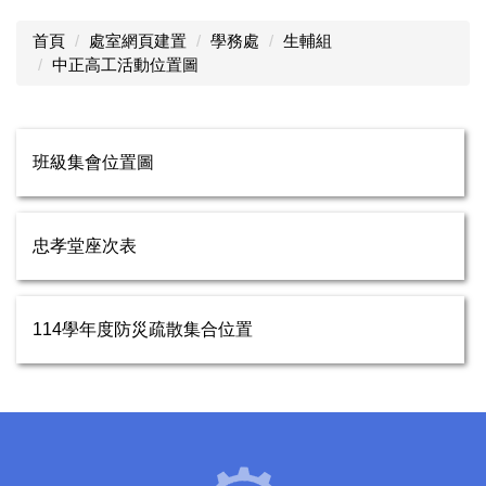
首頁
處室網頁建置
學務處
生輔組
中正高工活動位置圖
班級集會位置圖
忠孝堂座次表
114學年度防災疏散集合位置