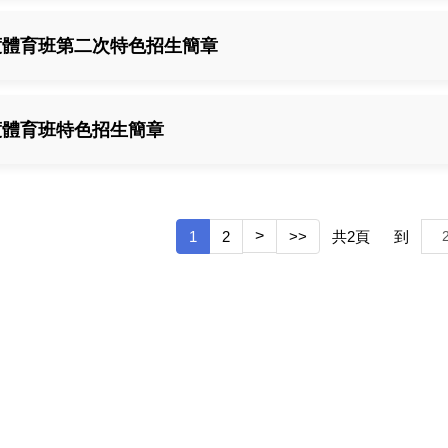
年度體育班第二次特色招生簡章
度體育班特色招生簡章
>
共
2
頁
到
1
2
>>