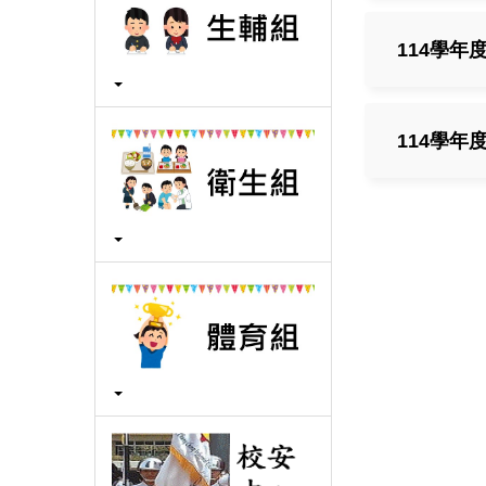
114學
114學年