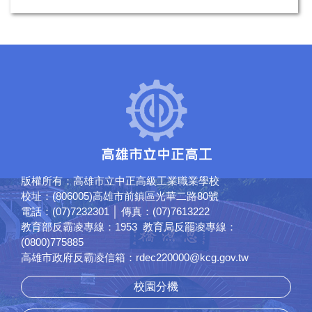
版權所有：高雄市立中正高級工業職業學校
校址：(806005)高雄市前鎮區光華二路80號
電話：(07)7232301 │ 傳真：(07)7613222
教育部反霸凌專線：1953 教育局反罷凌專線：
(0800)775885
高雄市政府反霸凌信箱：rdec220000@kcg.gov.tw
校園分機