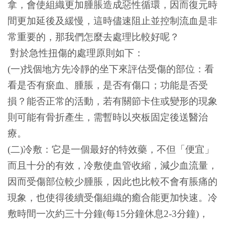
拿，會使組織更加腫脹造成惡性循環，因而復元時
間更加延後及緩慢，這時儘速阻止並控制流血是非
常重要的，那我們怎麼去處理比較好呢？
對於急性扭傷的處理原則如下：
(一)找個地方先冷靜的坐下來評估受傷的部位：看
看是否有瘀血、腫脹，是否有傷口；功能是否受
損？能否正常的活動，若有關節卡住或變形的現象
則可能有骨折產生，需暫時以夾板固定後送醫治
療。
(二)冷敷：它是一個最好的特效藥，不但「便宜」
而且十分的有效，冷敷使血管收縮，減少血流量，
因而受傷部位較少腫脹，因此也比較不會有脹痛的
現象，也使得後續受傷組織的癒合能更加快速。冷
敷時間一次約三十分鐘(每15分鐘休息2-3分鐘)，