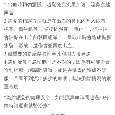
1.出血時切勿驚慌，越驚慌血流量加速，流鼻血越
厲害。
2.常見的錯誤方法就是在出血的鼻孔內塞入紗布、
棉花、衛生紙等 ，這樣固然能一時止血，但往往
會沾黏在出血的黏膜組織上，當取出時會造成黏膜
撕裂，形成二度傷害並再度出血。
3.最重要的是嚴禁摳挖鼻孔和用力擤鼻涕。
4.遇到流鼻血急忙躺平是不對的，因為有可能血會
嗆到肺部、堵塞呼吸道，或是吞進胃內造成不舒
服，且看不到流出多少的血液，無法判斷情況的嚴
重程度。
*
為維護您的健康安全，如遇流鼻血時間超過20分
鐘時請返家就醫治療*