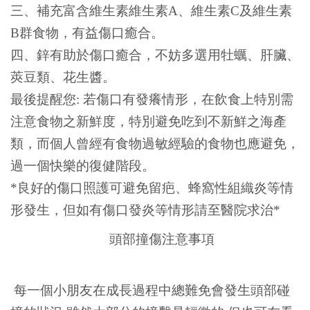
三、補充富含維生素維生素A、維生素C及維生素
B群食物，有益傷口癒合。
四、鋅有助於傷口癒合，不妨多選用牡蠣、肝臟、
莢豆類、花生醬。
最後提醒您: 若傷口有發癢情形，在飲食上特別需
注意食物之新鮮度，特別避免吃到不新鮮之海產
類，而個人曾經有食物過敏經驗的食物也應避免，
過一個快樂的復健階段。
*良好的傷口照護可避免留疤、蜂窩性組織炎等情
形發生，但如有傷口發炎等情形請至醫院求治*
頭部撞傷注意事項
每一個小朋友在成長過程中總難免會發生頭部碰