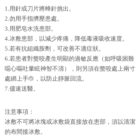
1.
用針或刀片將蜂針挑出。
2.勿用手指擠壓患處。
3.用肥皂水洗患部。
4.冰敷患部，以減少疼痛，降低毒液吸收速度。
5.若有抗組織胺劑，可改善不適症狀。
6.若患者對螫咬產生明顯的過敏反應（如呼吸困難
噁心嘔吐暈眩神智不清），則另須在螫咬處上兩寸
處綁上手巾，以防止靜脈回流。
7.儘速送醫。
注意事項：
冰敷不可將冰塊或冰敷袋直接放在患部，須以清潔
的布間接冰敷。