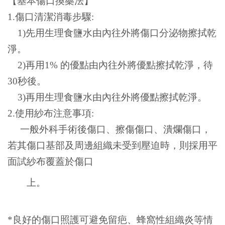
【基本傷口換藥法】
1.傷口清潔消毒步驟:
1)先用生理食鹽水由內往外將傷口分泌物擦拭乾
淨。
2)再用1% 的優點由內往外將優點擦拭乾淨，待
30秒後。
3)再用生理食鹽水由內往外將優點擦拭乾淨。
2.使用紗布注意事項:
一般外科手術後傷口、擦傷傷口、潰爛傷口，
若其傷口基部及周邊組織未受到壓迫時，則採用平
面試紗布覆蓋於傷口
上。
*
良好的傷口照護可避免留疤、蜂窩性組織炎等情