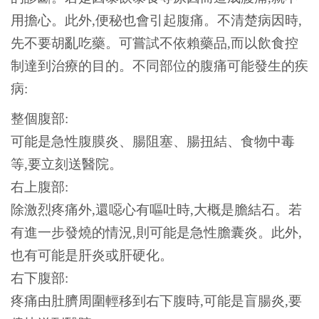
用擔心。此外,便秘也會引起腹痛。不清楚病因時,
先不要胡亂吃藥。可嘗試不依賴藥品,而以飲食控
制達到治療的目的。不同部位的腹痛可能發生的疾
病:
整個腹部:
可能是急性腹膜炎、腸阻塞、腸扭結、食物中毒
等,要立刻送醫院。
右上腹部:
除激烈疼痛外,還噁心有嘔吐時,大概是膽結石。若
有進一步發燒的情況,則可能是急性膽囊炎。此外,
也有可能是肝炎或肝硬化。
右下腹部:
疼痛由肚臍周圍輕移到右下腹時,可能是盲腸炎,要