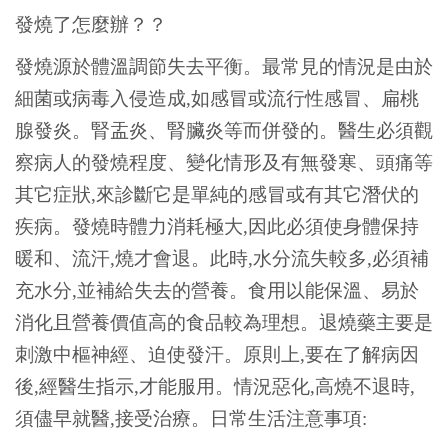
發燒了怎麼辦？？
發燒源於體溫調節失去平衡。最常見的情況是由於
細菌或病毒入侵造成,如感冒或流行性感冒、扁桃
腺發炎。腎盂炎、腎臟炎等而併發的。醫生必須觀
察病人的發燒程度、變化情形及有無發寒、頭痛等
其它症狀,來診斷它是單純的感冒或有其它潛伏的
疾病。發燒時體力消耗極大,因此必須使身體保持
暖和、流汗,燒才會退。此時,水分流失較多,必須補
充水分,並補給失去的營養。食用以能保溫、易於
消化且營養價值高的食品較為理想。退燒藥主要是
刺激中樞神經、迫使發汗。原則上,要在了解病因
後,經醫生指示,才能服用。情況惡化,高燒不退時,
須儘早就醫,接受治療。日常生活注意事項: