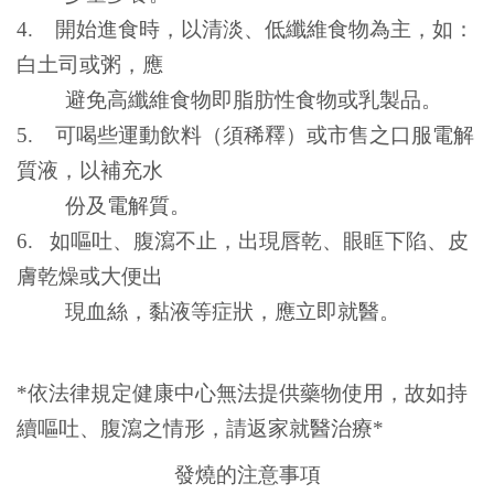
4. 開始進食時，以清淡、低纖維食物為主，如：
白土司或粥，應
避免高纖維食物即脂肪性食物或乳製品。
5. 可喝些運動飲料（須稀釋）或市售之口服電解
質液，以補充水
份及電解質。
6. 如嘔吐、腹瀉不止，出現唇乾、眼眶下陷、皮
膚乾燥或大便出
現血絲，黏液等症狀，應立即就醫。
*
依法律規定健康中心無法提供藥物使用，故如持
續嘔吐、腹瀉之情形，請返家就醫治療*
發燒的注意事項