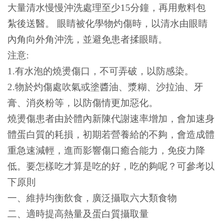
大量清水慢慢沖洗處理至少15分鐘，再用敷料包
紮後送醫。 眼睛被化學物灼傷時，以清水由眼睛
內角向外角沖洗，並避免患者揉眼睛。
注意:
1.有水泡的燒燙傷口，不可弄破，以防感染。
2.物於灼傷處吹氣或塗醬油、漿糊、沙拉油、牙
膏、消炎粉等，以防傷情更加惡化。
燒燙傷患者由於體內新陳代謝速率增加，會加速身
體蛋白質的耗損，初期若營養給的不夠，會造成體
重急速減輕，進而影響傷口癒合能力，免疫力降
低。要怎樣吃才算是吃的好，吃的夠呢？可參考以
下原則
一、維持均衡飲食，廣泛攝取六大類食物
二、適時提高熱量及蛋白質攝取量