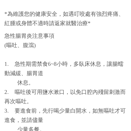
*
為維護您的健康安全，如遇叮咬處有強烈疼痛、
紅腫或身體不適時請返家就醫治療*
急性腸胃炎注意事項
(嘔吐、腹瀉)
1. 急性期需禁食6~8小時，多臥床休息，讓腸蠕
動減緩、腸胃道
休息。
2. 嘔吐後可用鹽水漱口，以免口腔內殘留刺激而
再次嘔吐。
3. 要進食前，先行喝少量白開水，如無嘔吐才可
進食，並請儘量
少量多餐。