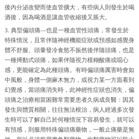
後內分泌改變而使血管擴大，有些病人則發生於喝
酒後，因為喝酒是讓血管收縮後又脹大。
3.
典型偏頭痛—也是一種血管性頭痛，常發生於
特殊情況，且常伴隨神經機能症狀或預感如感覺身
體不舒服、頭暈發冷食慾不振然後伴隨頭痛，也是
一種搏動式頭痛，如果伴隨視力模糊酸痛或噁心
感，更能確定為此種頭痛。有時偏頭痛厲害時會如
中風般，身體一側麻木無力，或視力某一方面看到
幻覺感，當頭痛消失時，此神經性症狀也消失，偏
頭痛之治療相當困難常需要患者久病成良醫：因其
發生與體質相關，往往無法根治，病人經過多次發
生時可以了解自己於何種情況下容易發生，就可以
有預感，則服用特殊偏頭痛藥物，一般止痛藥是無