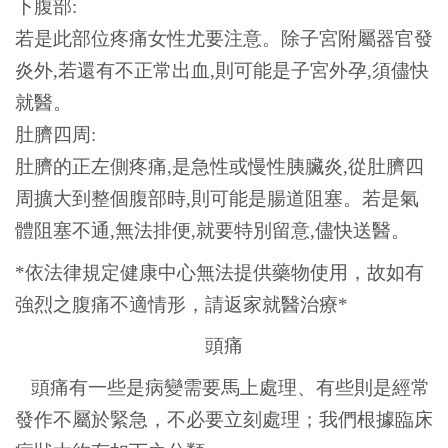
下腹部:
若是此部位疼痛女性尤要注意。除子宮附屬器官發
炎外,若還有不正常出血,則可能是子宮外孕,須儘快
就醫。
肚臍四周:
肚臍的正左側疼痛,是急性或慢性胰臟炎,從肚臍四
周擴大到整個腹部時,則可能是腸道阻塞。若是氣
體阻塞不通,無法排便,就要特別留意,儘快送醫。
*
依法律規定健康中心無法提供藥物使用，故如有
強烈之腹痛不適情形，請返家就醫治療*
頭痛
頭痛有一些是病變需要馬上處理、有些則是經常
發作不屬於緊急，不必要立刻處理；我們根據臨床