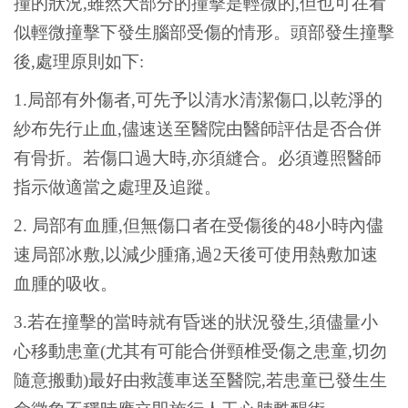
撞的狀況,雖然大部分的撞擊是輕微的,但也可在看
似輕微撞擊下發生腦部受傷的情形。頭部發生撞擊
後,處理原則如下:
1.
局部有外傷者,可先予以清水清潔傷口,以乾淨的
紗布先行止血,儘速送至醫院由醫師評估是否合併
有骨折。若傷口過大時,亦須縫合。必須遵照醫師
指示做適當之處理及追蹤。
2.
局部有血腫,但無傷口者在受傷後的48小時內儘
速局部冰敷,以減少腫痛,過2天後可使用熱敷加速
血腫的吸收。
3.
若在撞擊的當時就有昏迷的狀況發生,須儘量小
心移動患童(尤其有可能合併頸椎受傷之患童,切勿
隨意搬動)最好由救護車送至醫院,若患童已發生生