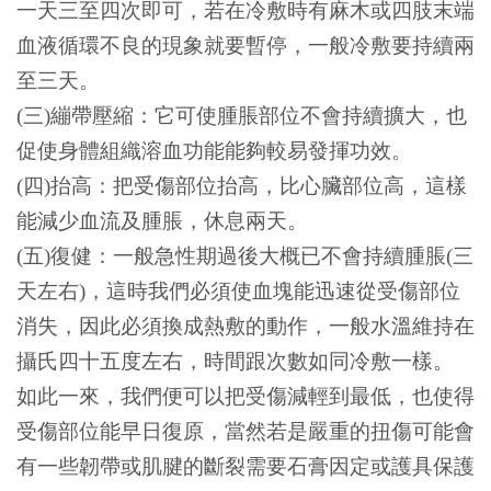
一天三至四次即可，若在冷敷時有麻木或四肢末端
血液循環不良的現象就要暫停，一般冷敷要持續兩
至三天。
(三)繃帶壓縮：它可使腫脹部位不會持續擴大，也
促使身體組織溶血功能能夠較易發揮功效。
(四)抬高：把受傷部位抬高，比心臟部位高，這樣
能減少血流及腫脹，休息兩天。
(五)復健：一般急性期過後大概已不會持續腫脹(三
天左右)，這時我們必須使血塊能迅速從受傷部位
消失，因此必須換成熱敷的動作，一般水溫維持在
攝氏四十五度左右，時間跟次數如同冷敷一樣。
如此一來，我們便可以把受傷減輕到最低，也使得
受傷部位能早日復原，當然若是嚴重的扭傷可能會
有一些韌帶或肌腱的斷裂需要石膏因定或護具保護