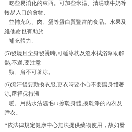
吃些易消化的東西。可加些米湯、清湯或牛奶等
較易入口的食物,
並補充魚、肉、蛋等蛋白質豐富的食品。水果及
維他命也有助於
補充體力。
(5)
發燒且全身發燙時,可睡冰枕及溫水拭浴幫助解
熱,不過,要注意
頸、肩不可著涼。
(6)
流汗後要勤換衣服,更衣時要小心不要讓身體著
涼,屋裡保持溫
暖。用熱水沾濕毛巾擦乾身體,換乾淨的內衣及
睡衣。
*
依法律規定健康中心無法提供藥物使用，故如發