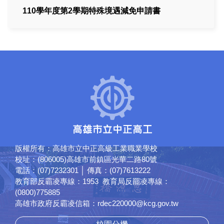
110學年度第2學期特殊境遇減免申請書
版權所有：高雄市立中正高級工業職業學校
校址：(806005)高雄市前鎮區光華二路80號
電話：(07)7232301 │ 傳真：(07)7613222
教育部反霸凌專線：1953 教育局反罷凌專線：
(0800)775885
高雄市政府反霸凌信箱：rdec220000@kcg.gov.tw