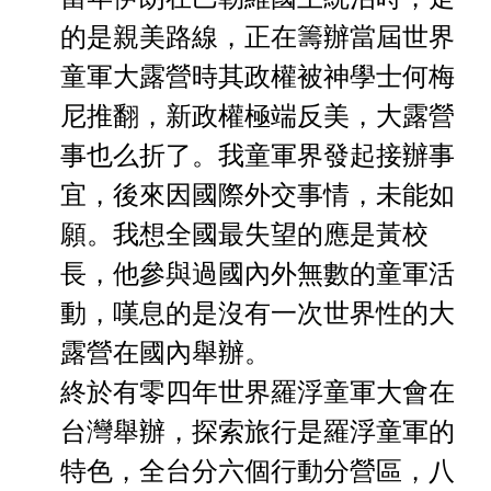
的是親美路線，正在籌辦當屆世界
童軍大露營時其政權被神學士何梅
尼推翻，新政權極端反美，大露營
事也么折了。我童軍界發起接辦事
宜，後來因國際外交事情，未能如
願。我想全國最失望的應是黃校
長，他參與過國內外無數的童軍活
動，嘆息的是沒有一次世界性的大
露營在國內舉辦。
終於有零四年世界羅浮童軍大會在
台灣舉辦，探索旅行是羅
浮童軍的
特色，全台分六個行動分營區，
八