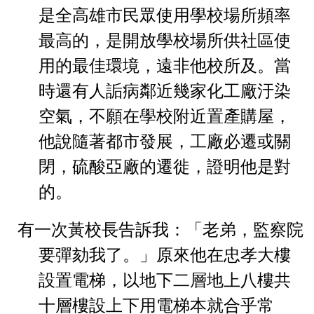
是全高雄市民眾使用學校場所頻率
最高的，是開放學校場所供社區使
用的最佳環境，遠非他校所及。
當
時還有人詬病鄰近幾家化工廠汙染
空氣，不願在學校附近置產購屋，
他說隨著都市發展，工廠必遷或關
閉，硫酸亞廠的遷徙，證明他是對
的。
有一次黃校長告訴我：「老弟，監察院
要彈劾我了。」原來他在忠孝大樓
設置電梯，以地下二層地上八樓共
十層樓設上下用電梯本就合乎常