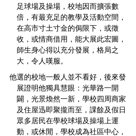
足球場及操場，校地因而擴張數
倍，有最充足的教學及活動空
間，
在高市寸土寸金的侷限下，或徵
收，或情商借用，能大展此
宏圖，
師生身心得以充分發展，格局之
大，令人嘆服。
他選的校地一般人並不看好，後來發
展證明他獨具慧眼：光華路一開
闢，光景煥然一新，學校四周商家
及住屋迅即聚攏而至，課餘及假日
眾多居民在學校球場及操場上運
動，或休閒，學校成為社區中心，