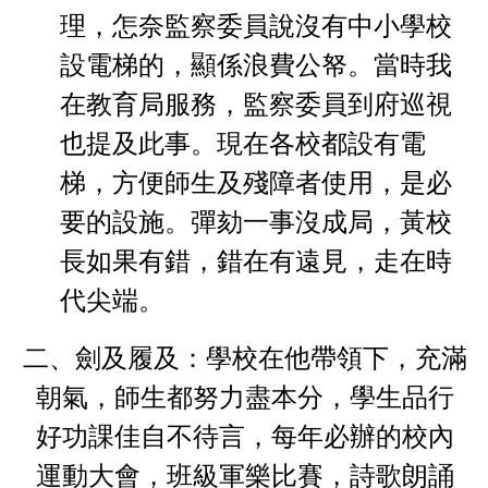
理，怎奈監察委員說沒有中小學校
設電梯的，顯係浪費公帑。當時我
在教育局服務，監察委員到府巡視
也提及此事。現在各校都設有電
梯，方便師生及殘障者使用，是必
要的設施。彈劾一事沒成局，黃校
長如果有錯，錯在有遠見，走在時
代尖端。
二、劍及履及：學校在他帶領下，充滿
朝氣，師生都努力盡
本分，學生品行
好功課佳自不待言，每年必辦的校內
運動大會，
班級軍樂比賽，詩歌朗誦