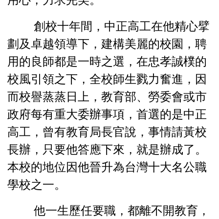
創校十年間，中正高工在他精心擘
劃及卓越領導下，建構美麗的校園，聘
用的良師都是一時之選，在忠孝誠樸的
校風引領之下，全校師生戮力奮進，因
而校譽蒸蒸日上，教育部、勞委會或市
政府每有重大委辦事項，首選的是中正
高工，曾有教育局長官說，事情請黃校
長辦，只要他答應下來，就是辦成了。
本校的地位因他晉升為台灣十大名公職
學校之一。
他一生歷任要職，都離不開教育，