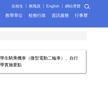
在校生
教職員
English
網站導覽
教學單位
校務行政
資訊服務
行事曆
學生騎乘機車（微型電動二輪車）、自行
學實施要點