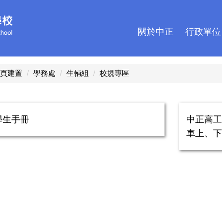
關於中正
行政單位
頁建置
學務處
生輔組
校規專區
學生手冊
中正高工
車上、下