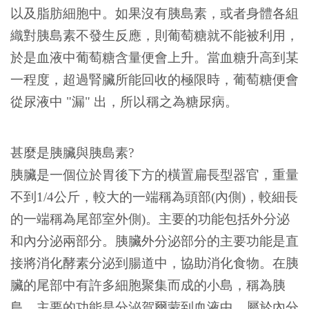
以及脂肪細胞中。如果沒有胰島素，或者身體各組
織對胰島素不發生反應，則葡萄糖就不能被利用，
於是血液中葡萄糖含量便會上升。當血糖升高到某
一程度，超過腎臟所能回收的極限時，葡萄糖便會
從尿液中 "漏" 出，所以稱之為糖尿病。
甚麼是胰臟與胰島素?
胰臟是一個位於胃後下方的橫置扁長型器官，重量
不到1/4公斤，較大的一端稱為頭部(內側)，較細長
的一端稱為尾部室外側)。主要的功能包括外分泌
和內分泌兩部分。胰臟外分泌部分的主要功能是直
接將消化酵素分泌到腸道中，協助消化食物。在胰
臟的尾部中有許多細胞聚集而成的小島，稱為胰
島，主要的功能是分泌賀爾蒙到血液中，屬於內分