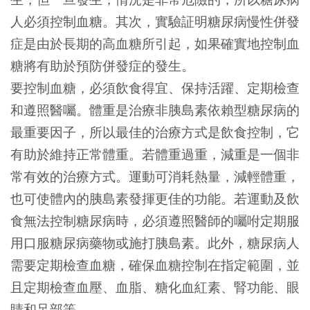
人必須控制血糖。其次，實驗証明糖尿病慢性併發
症是由於長期的高血糖所引起，如果確實地控制血
糖將有助於預防併發症的發生。
要控制血糖，必須飲食得宜、保持活躍、定期檢查
和遵照醫囑。體重是治療非胰島素依賴型糖尿病的
最重要因子，所以最佳的治療方式是飲食控制，它
有助於維持正常體重。若體重過重，減重是一個非
常有效的治療方式。運動可消耗熱量，減輕體重，
也可使體內的胰島素發揮更佳的功能。若運動及飲
食無法控制糖尿病時，必須遵照醫師的囑咐定期服
用口服糖尿病藥物或施打胰島素。此外，糖尿病人
需要定期檢查血糖，確保血糖控制在指定範圍，並
且定期檢查血壓、血脂、糖化血紅素、腎功能、眼
睛和足部等。