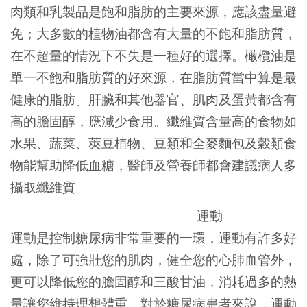
肉類和乳製品是飽和脂肪的主要來源，應該盡量避
免；大多數的植物油都含有大量的不飽和脂肪質，
在不超量的情況下不失是一種好的選擇。橄欖油是
單一不飽和脂肪質的好來源，在脂肪質當中算是最
健康的脂肪。肝臟和其他器官、肌肉及蛋黃都含有
高的膽固醇，應減少食用。纖維質含量高的食物如
水果、蔬菜、莢豆植物、豆類和全麥麵包及穀類食
物能幫助降低血糖，醫師及營養師都會建議病人多
攝取纖維質。
運動
運動是控制糖尿病非常重要的一環，運動有許多好
處，除了可強壯您的肌肉，健全您的心肺血管外，
更可以降低您的膽固醇和三酸甘油，消耗過多的熱
量讓您維持理想體重。對於糖尿病患者來說，運動