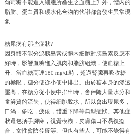
葡萄糖不能進入細胞所產生之血糖上升外，體內的
脂肪、蛋白質和碳水化合物的代謝都會發生異常現
象。
糖尿病有那些症狀?
因身體不能分泌胰島素或體內細胞對胰島素反應不
好時，影響血糖進入肌肉和脂肪組織，使血糖上
升。當血糖高達180 mg/dl時，超過腎臟再吸收糖
的極限，糖分便從小便中排出。由於糖本身的滲透
壓高，在糖分從小便中排出時，會伴隨大量水分和
電解質的流失，使得細胞脫水，所以會出現尿多，
口渴，多吃，疲倦，體重下降等典型症狀。其他症
狀還包括手腳麻，視覺模糊，皮膚傷口不易復癒
合，女性會陰發癢等。但也有些人，可能不覺得有