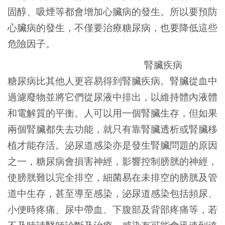
固醇、吸煙等都會增加心臟病的發生。所以要預防
心臟病的發生，不僅要治療糖尿病，也要降低這些
危險因子。
腎臟疾病
糖尿病比其他人更容易得到腎臟疾病。腎臟從血中
過濾廢物並將它們從尿液中排出，以維持體內液體
和電解質的平衡。人可以用一個腎臟生存，但如果
兩個腎臟都失去功能，就只有靠腎臟透析或腎臟移
植才能存活。泌尿道感染亦是發生腎臟問題的原因
之一，糖尿病會損害神經，影響控制膀胱的神經，
使膀胱難以完全排空，細菌易在未排空的膀胱及管
道中生存，甚至導至感染，泌尿道感染包括頻尿、
小便時疼痛、尿中帶血、下腹部及背部疼痛等，若