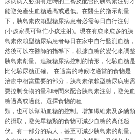
尿病病人必須有定時的三餐及配合的胰島素注射才
能避免產生血糖過高或過低。在醫生的指示劑量
下，胰島素依賴型糖尿病患者必需每日自行注射
(小孩家長可幫忙小孩注射)。現在有愈來愈多的胰
島素依賴型糖尿病患者每日在家中自行監測血糖，
然後可以在醫師的指導下，根據血糖的變化來調整
胰島素劑量。追蹤糖尿病控制的情形，化驗血糖是
比化驗尿糖正確。 在適當的時候吃適當的食物是
治療中相當重要的部分，胰島素依賴型糖尿病患需
要控制食物的量和時間來配合胰島素注射，避免血
糖過高或過低。選擇食物的種
類，也可以幫助血糖的控制。增加纖維素及多醣類
的攝取，避免單糖類的食物可減少血糖的高低起
伏。有一部分的病人，甚至可減少胰島素的劑量。