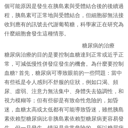
個可能原因是發生在胰島素與受體結合後的後續過
程，胰島素可正常地與受體結合，但細胞卻無法接
收到應有的訊號去代謝葡萄糖，科學家正在研究為
什麼細胞會發生這種情形。
糖尿病的治療
糖尿病治療的目的是要控制血糖達到正常或近乎正
常，可減低慢性併發症發生的機會。為什麼要控制
血糖? 首先，糖尿病可導致眼前的一些問題：當中
有些袛是令人感到不舒服的症狀，例如口渴、頻
尿、虛弱、注意力無法集中、身體失去協調性，和
視力模糊等；但有些卻是有致命性危險的，如昏
迷，血糖太高或太低都有可能導致昏迷，雖然胰島
素依賴型糖尿病比非胰島素依賴型糖尿病更容易發
生，但一旦發生，情況是非常危險的，所以糖尿病