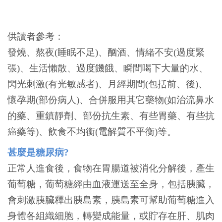
供讀者參考：
發燒、熬夜(睡眠不足)、酗酒、情緒不安(過度緊
張)、生活懶散、過度饑餓、瞬間喝下大量的水、
閃光刺激(有光敏感者)、月經期間(包括前、後)、
懷孕期(部份病人)、合併服用其它藥物(如治流鼻水
的藥、重鎮靜劑、部份抗生素、有些胃藥、有些抗
癌藥等)、飲食不均衡(電解質不平衡)等。
甚麼是糖尿病?
正常人進食後，食物在胃腸道被消化分解後，產生
葡萄糖，葡萄糖經由血液運送至全身，包括胰臟，
會刺激胰臟釋出胰島素，胰島素可幫助葡萄糖進入
身體各組織細胞，轉變成能量，或貯存在肝、肌肉