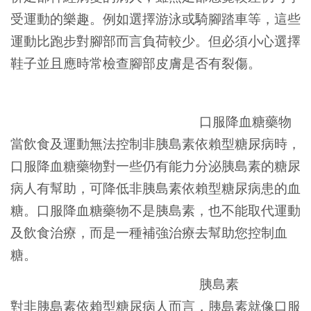
受運動的樂趣。例如選擇游泳或騎腳踏車等，這些
運動比跑步對腳部而言負荷較少。但必須小心選擇
鞋子並且應時常檢查腳部皮膚是否有裂傷。
口服降血糖藥物
當飲食及運動無法控制非胰島素依賴型糖尿病時，
口服降血糖藥物對一些仍有能力分泌胰島素的糖尿
病人有幫助，可降低非胰島素依賴型糖尿病患的血
糖。口服降血糖藥物不是胰島素，也不能取代運動
及飲食治療，而是一種補強治療去幫助您控制血
糖。
胰島素
對非胰島素依賴型糖尿病人而言，胰島素就像口服