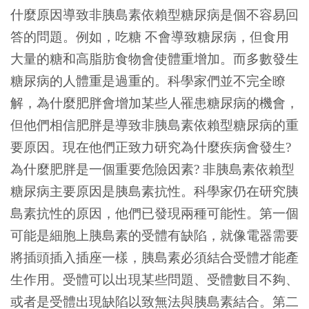
什麼原因導致非胰島素依賴型糖尿病是個不容易回
答的問題。例如，吃糖 不會導致糖尿病，但食用
大量的糖和高脂肪食物會使體重增加。而多數發生
糖尿病的人體重是過重的。科學家們並不完全瞭
解，為什麼肥胖會增加某些人罹患糖尿病的機會，
但他們相信肥胖是導致非胰島素依賴型糖尿病的重
要原因。現在他們正致力研究為什麼疾病會發生?
為什麼肥胖是一個重要危險因素? 非胰島素依賴型
糖尿病主要原因是胰島素抗性。科學家仍在研究胰
島素抗性的原因，他們已發現兩種可能性。第一個
可能是細胞上胰島素的受體有缺陷，就像電器需要
將插頭插入插座一樣，胰島素必須結合受體才能產
生作用。受體可以出現某些問題、受體數目不夠、
或者是受體出現缺陷以致無法與胰島素結合。第二