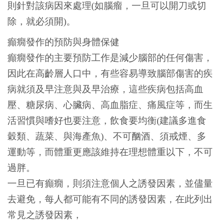
則針對該病因來處理(如腦瘤，一旦可以開刀或切
除，就必須開)。
癲癇發作的預防與身體保健
癲癇發作的主要預防工作是減少腦部的任何傷害，
因此在高齡層人口中，有些容易導致腦部傷害的疾
病就須及早注意與及早治療，這些疾病包括高血
壓、糖尿病、心臟病、高血脂症、痛風症等，而生
活習慣與嗜好也要注意，飲食要均衡(建議多進食
穀類、蔬菜、與海產魚)、不可酗酒、須戒煙、多
運動等，而體重更應該維持在理想體重以下，不可
過胖。
一旦已有癲癇，則須注意個人之誘發因素，並儘量
去避免，每人都可能有不同的誘發因素，在此列出
常見之誘發因素，