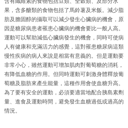
含有纖維素的食物包括豆類、全穀類、及部分水
果，含多醣類的食物包括了馬鈴薯及米飯。減少脂
肪及膽固醇的攝取可以減少發生心臟病的機會，原
因是糖尿病患者罹患心臟病的機會要比一般人高。
運動可以幫助減低心臟病發生的機會，同時可使病
人有健康和充滿活力的感覺，這對罹患糖尿病這類
慢性疾病的病人來說是相當有意義的。但是運動要
非常小心，雖然運動可增加肌肉對葡萄糖的消耗，
有降低血糖的作用。但同時運動可刺激身體釋放葡
萄糖及脂肪來產生能量，這種作用會使血糖升高。
為了要有安全的運動，必須要適當地配合胰島素劑
量、進食及運動時間，避免發生血糖過低或過高的
情況。