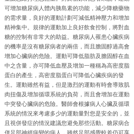
可增加糖尿病人體內胰島素的功能，減少降糖藥物
的需求量，良好的運動計劃可減低精神壓力和增加
精神集中。規律的運動加上良好飲食控制，將對血
糖的控制有非常大的助益。糖尿病人罹患心臟疾病
的機率是沒有糖尿病者的兩倍，而且膽固醇過高會
增加心臟病的危險。運動可降低脂肪及膽固醇在血
中之含量，亦可降低血壓及增加一種稱為高密度脂
蛋白的產生，高密度脂蛋白可降低心臟疾病的發
生。運動雖然有益，但是激烈的運動有時會導致肌
肉扭傷及增加循環系統的負荷，而且會增加在運動
中突發心臟病的危險。醫師會根據病人心臟及循環
系統的情況來考慮多少的運動量對您是安全的，並
且視併發症的情況建議您避免那些活動。糖尿病合
併足部神經病變的病人，雖然足部感覺較差仍可享