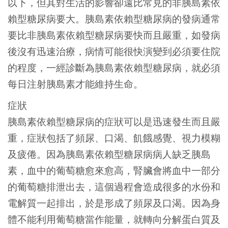
以下，但其對生活的影響卻遠比常見的非胰島素依
賴型糖尿病要大。胰島素依賴型糖尿病的發病通常
要比非胰島素依賴型糖尿病要快而且嚴重，如發病
後沒有迅速治療，病情可能很快演變到必須要住院
的程度，一經診斷為胰島素依賴型糖尿病，就必須
每日注射胰島素才能維持生命。
症狀
胰島素依賴型糖尿病的症狀可以是迅速發生而且嚴
重，症狀包括了頻尿、口渴、飢餓感覺、視力模糊
及疲倦。因為胰島素依賴型糖尿病病人缺乏胰島
素，血中的葡萄糖愈來愈高，腎臟會將血中一部分
的葡萄糖排泄出去，這個過程會造成很多的水份和
電解質一起排出，於是形成了頻尿及口渴。因為身
體不能利用葡萄糖當作能量，就轉向分解蛋白質及