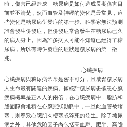
時，傷害已經造成。糖尿病是如何造成長期傷害目
前並不清楚，然而血管及神經的變化是最常見，這
些變化是糖尿病併發症的第一步。科學家無法預測
誰會發生併發症，但併發症常會發生在糖尿病已久
的病人身上。因為許多病人可能不知道已經得了糖
尿病，所以有時併發症的症狀是糖尿病的第一徵
兆。
心臟疾病
心臟疾病與糖尿病常常是密不可分，且威脅糖尿病
人生命最有關連的疾病。據統計糖尿病患罹患心臟
疾病機率是正常人的兩倍，在心臟疾病中，脂肪和
膽固醇會堆積在心臟冠狀動脈中，一旦此血管被堵
塞，則導致心臟肌肉梗塞或猝死的發生。除了糖尿
病之外，其他危險因子尚包括高血壓、肥胖、高膽