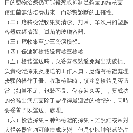
日的藥物治療仍可能殺死或抑制足夠量的結核菌，
使細菌無法培養出來，而影響診斷的正確性。
（二）應將檢體收集於清潔、無菌、單次用的塑膠
容器或經清潔、滅菌的玻璃容器。
（三）應收集至少三套痰檢體。
（四）儘速將檢體送實驗室檢驗。
（五）檢體運送時，應妥善包裝避免漏出或破損。
負責檢體採集及運送的工作人員，應備有檢體處理
步驟的操作手冊。收取檢體時，須注意檢體是否適
當（如量不足、包裝不良、儲存過久等），要成功
的分離出病原菌除了需採得最適當的檢體外，同時
要妥善予以運送、處理。
（六）檢體採集－肺部檢體的採集－雖然結核菌對
人體各器官均可能造成病變，但是仍以肺部感染占