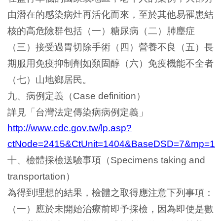
由潛在的感染病灶再活化而來，至於其他易罹患結
核的高危險群包括（一）糖尿病（二）肺塵症
（三）接受過胃切除手術（四）營養不良（五）長
期服用免疫抑制劑如類固醇（六）免疫機能不全者
（七）山地鄉居民。
九、病例定義（
）
Case definition
詳見「台灣法定傳染病病例定義」
http://www.cdc.gov.tw/lp.asp?
ctNode=2415&CtUnit=1404&BaseDSD=7&mp=1
十、檢體採檢送驗事項（
Specimens taking and
）
transportation
為得到理想的結果，檢體之取得應注意下列事項：
（一）應於未開始治療前即予採檢，因為即使是數