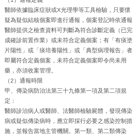
醫師依據臨床症狀或
光理學等工具檢驗，只要懷
X
疑為疑似結核個案即進行通報，個案登記時依通報
醫師提供之檢查資料可判斷為符合診斷定義（已完
成確診前置作業）或未符合定義個案；有「有痰塗
片陽性」或「痰培養陽性」或「典型病理報告」者
即屬符合定義個案，未符合定義個案即令尚未用
藥，亦須收案管理。
（
）通報時限
2
甲、傳染病防治法第三十九條第一項及第二項規
定：
醫師診治病人或醫師、法醫師檢驗屍體，發現傳染
病或疑似傳染病時，應立即採行必要之感染控制措
施，並報告當地主管機關。第一類、第二類傳染