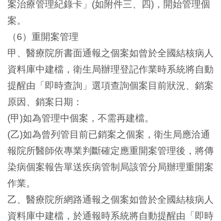
案治療管理紀錄卡」
如附件三、四
，開始管理個
(
)
案。
（
）重開案管理
6
甲、醫療院所書面通報之個案如曾於全國結核病人
資料庫中建檔，衛生局辦理登記作業時系統將自動
提醒由「即時查詢」選項查詢個案目前狀況、銷案
原因、銷案日期：
甲
如為管理中個案，不需再建檔。
(
)
乙
如為曾列管目前已銷案之個案，衛生局應洽通
(
)
報院所醫師依專業判斷確定應重開案管理後，將傳
染病個案報告單送疾病管制局該管分局辦理重開案
作業。
乙、醫療院所網路通報之個案如曾於全國結核病人
資料庫中建檔，於通報時系統將自動提醒由「即時