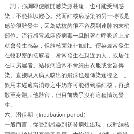
一詞，強調即使離開感染源甚遠，也可能受到感
染，不能掉以輕心。然而結核病感染的另一特徵是
感染很難發生，因為結核菌很不容易到達肺的末梢
部位。流行感冒或麻疹病毒一旦附著在呼吸道上皮
就會發生感染，但結核菌並非如此。傳染最常發生
在較親密的接觸者，常常發生在親近的人，或居住
在同房屋者。結核病通常不會經由衣服或食器傳
染。直接吸入病人咳出的飛沫也是傳染途徑之一。
飲用未經適當消毒之牛奶亦可能得到腸結核，再擴
散至身體其他器官，但目前幾乎沒有這種情況發
生。
六、潛伏期（
）
Incubation period
一般而言，從受到感染到初發病灶出現，或對結核