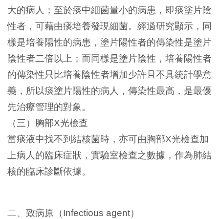
大的病人；至於痰中細菌量小的病患，即痰塗片陰
性者，可藉由痰培養發現細菌。經過研究顯示，同
樣是培養陽性的病患，塗片陽性者的傳染性是塗片
陰性者二倍以上；而同樣是塗片陰性，培養陽性者
的傳染性只比培養陰性者增加少許且不具統計學意
義，所以痰塗片陽性的病人，傳染性最高，是最優
先治療管理的對象。
（三）胸部
光檢查
X
當痰液中找不到結核菌時，亦可由胸部
光檢查加
X
上病人的臨床症狀，實驗室檢查之數據，作為肺結
核的臨床診斷依據。
二、致病原（
）
Infectious agent