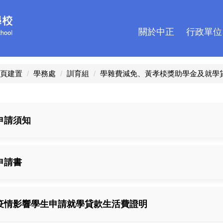
關於中正
行政單位
頁建置
學務處
訓育組
學雜費減免、黃孝棪獎助學金及就學
申請須知
申請書
疫情影響學生申請就學貸款生活費證明