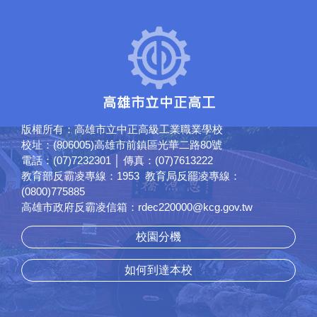
版權所有：高雄市立中正高級工業職業學校
校址：(806005)高雄市前鎮區光華二路80號
電話：(07)7232301 │ 傳真：(07)7613222
教育部反霸凌專線：1953 教育局反罷凌專線：
(0800)775885
高雄市政府反霸凌信箱：rdec220000@kcg.gov.tw
校園分機
如何到達本校